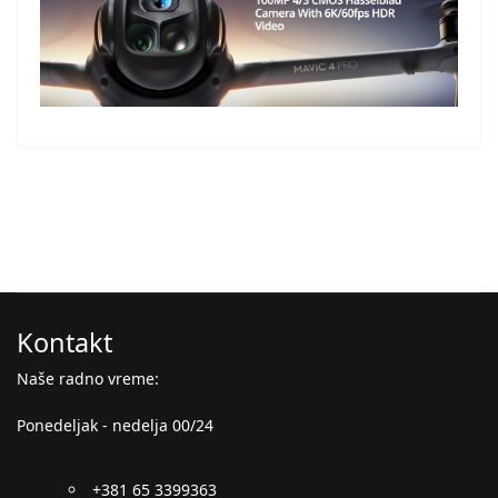
Kontakt
Naše radno vreme:
Ponedeljak - nedelja 00/24
+381 65 3399363